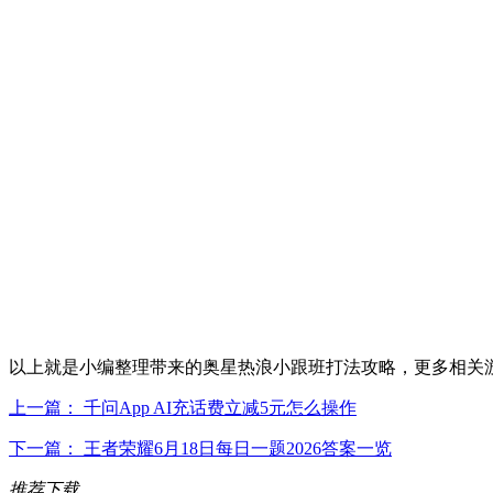
以上就是小编整理带来的奥星热浪小跟班打法攻略，更多相关
上一篇： 千问App AI充话费立减5元怎么操作
下一篇： 王者荣耀6月18日每日一题2026答案一览
推荐下载