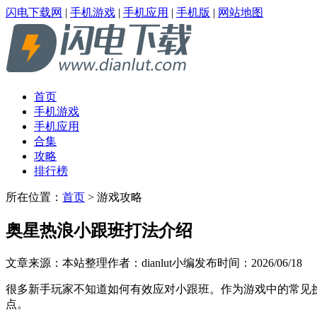
闪电下载网
|
手机游戏
|
手机应用
|
手机版
|
网站地图
首页
手机游戏
手机应用
合集
攻略
排行榜
所在位置：
首页
> 游戏攻略
奥星热浪小跟班打法介绍
文章来源：本站整理
作者：dianlut小编
发布时间：2026/06/18
很多新手玩家不知道如何有效应对小跟班。作为游戏中的常见
点。