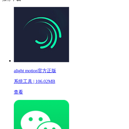
alight motion官方正版
系统工具
|
106.02MB
查看