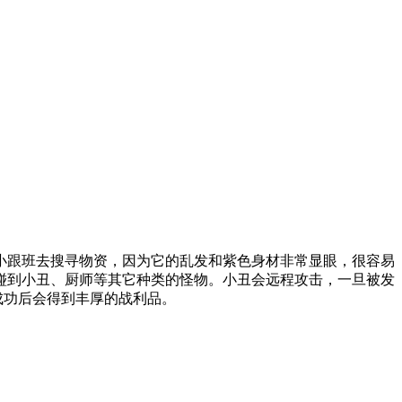
小跟班去搜寻物资，因为它的乱发和紫色身材非常显眼，很容易
碰到小丑、厨师等其它种类的怪物。小丑会远程攻击，一旦被发
成功后会得到丰厚的战利品。