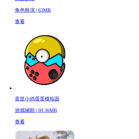
角色扮演
|
63MB
查看
盖世小鸡蛋蛋模拟器
游戏辅助
|
69.36MB
查看