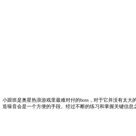
小跟班是奥星热浪游戏里最难对付的boss，对于它并没有太
造噪音会是一个方便的手段。经过不断的练习和掌握关键信息