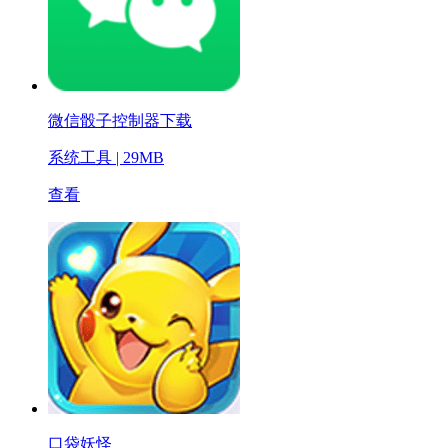
微信骰子控制器下载
系统工具
|
29MB
查看
口袋妖怪